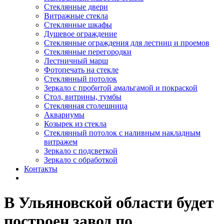
Стеклянные двери
Витражные стекла
Стеклянные шкафы
Душевое ограждение
Стеклянные ограждения для лестниц и проемов
Стеклянные перегородки
Лестничный марш
Фотопечать на стекле
Стеклянный потолок
Зеркало с пробитой амальгамой и покраской
Стол, витрины, тумбы
Стеклянная столешница
Аквариумы
Козырек из стекла
Стеклянный потолок с наливным накладным
витражем
Зеркало с подсветкой
Зеркало с обработкой
Контакты
В Ульяновской области будет
построен завод по