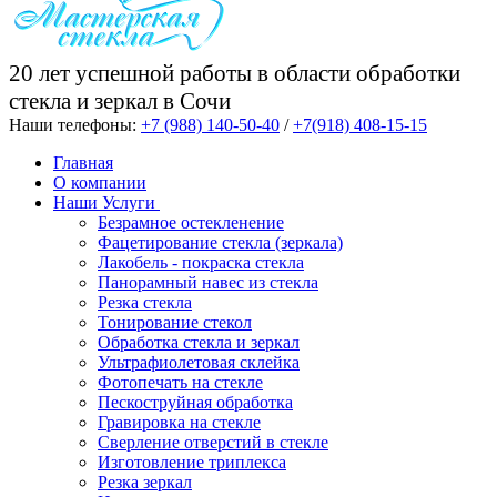
20 лет успешной работы в области обработки
стекла и зеркал в Сочи
Наши телефоны:
+7 (988) 140-50-40
/
+7(918) 408-15-15
Главная
О компании
Наши Услуги
Безрамное остекленение
Фацетирование стекла (зеркала)
Лакобель - покраска стекла
Панорамный навес из стекла
Резка стекла
Тонирование стекол
Обработка стекла и зеркал
Ультрафиолетовая склейка
Фотопечать на стекле
Пескоструйная обработка
Гравировка на стекле
Cверление отверстий в стекле
Изготовление триплекса
Резка зеркал