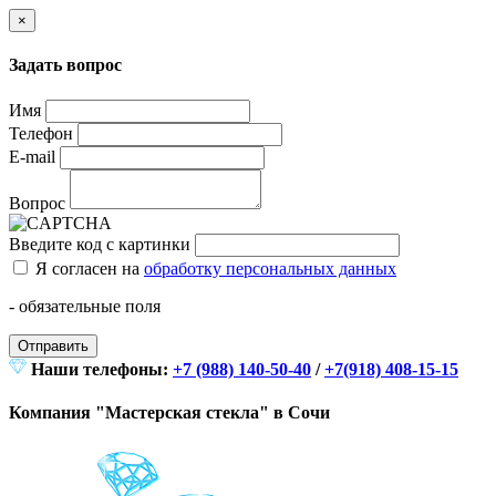
×
Задать вопрос
Имя
Телефон
E-mail
Вопрос
Введите код с картинки
Я согласен на
обработку персональных данных
- обязательные поля
Отправить
Наши телефоны:
+7 (988) 140-50-40
/
+7(918) 408-15-15
Компания "Мастерская стекла" в Сочи