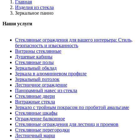
Главная
Изделия из стекла
Зеркальное панно
Наши услуги
Стеклянные ограждения для вашего интерьера: Стиль,
безопасность и изысканность
Витрины стеклянные
Душевые кабины
Стеклянные полы
Зеркальный обклад
Зеркала в алюминиевом профиле
Зеркальный потолок
Лестничное ограждение
Панорамный навес из стекла
Стеклянные двери
Витражные стекла
Зеркало с тройным покрасом по пробитой амальгаме
Стеклянные шкафы
Ограждение балконное
Стеклянные ограждения для лестниц и проемов
Стеклянные перегородки
Лестничный марш