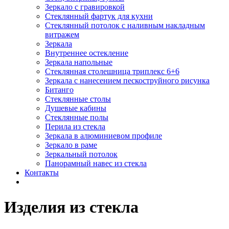
Зеркало с гравировкой
Стеклянный фартук для кухни
Стеклянный потолок с наливным накладным
витражем
Зеркала
Внутреннее остекление
Зеркала напольные
Стеклянная столешница триплекс 6+6
Зеркала с нанесением пескоструйного рисунка
Битанго
Стеклянные столы
Душевые кабины
Стеклянные полы
Перила из стекла
Зеркала в алюминиевом профиле
Зеркало в раме
Зеркальный потолок
Панорамный навес из стекла
Контакты
Изделия из стекла