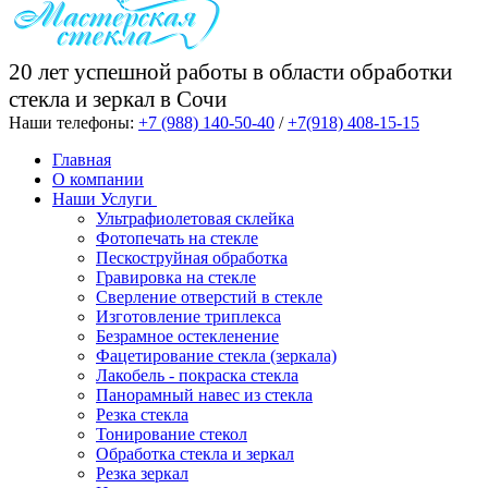
20 лет успешной работы в области обработки
стекла и зеркал в Сочи
Наши телефоны:
+7 (988) 140-50-40
/
+7(918) 408-15-15
Главная
О компании
Наши Услуги
Ультрафиолетовая склейка
Фотопечать на стекле
Пескоструйная обработка
Гравировка на стекле
Cверление отверстий в стекле
Изготовление триплекса
Безрамное остекленение
Фацетирование стекла (зеркала)
Лакобель - покраска стекла
Панорамный навес из стекла
Резка стекла
Тонирование стекол
Обработка стекла и зеркал
Резка зеркал