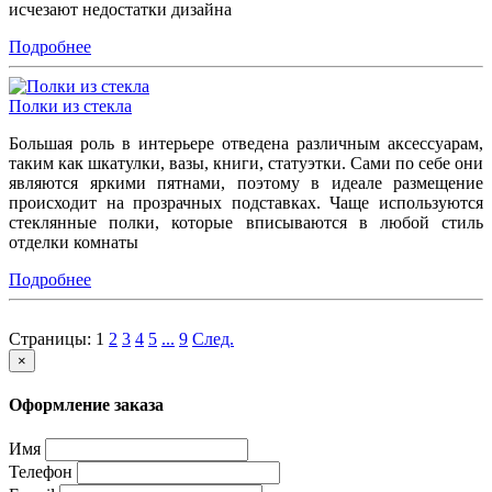
исчезают недостатки дизайна
Подробнее
Полки из стекла
Большая роль в интерьере отведена различным аксессуарам,
таким как шкатулки, вазы, книги, статуэтки. Сами по себе они
являются яркими пятнами, поэтому в идеале размещение
происходит на прозрачных подставках. Чаще используются
стеклянные полки, которые вписываются в любой стиль
отделки комнаты
Подробнее
Страницы:
1
2
3
4
5
...
9
След.
×
Оформление заказа
Имя
Телефон