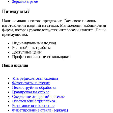
Зеркало в раме
Почему мы?
Наша компания готова предложить Вам свою помощь
изготовлении изделий из стекла. Мы молодая, амбициозная
фирма, которая руководствуется интересами клиента. Наши
преимущества:
Индивидуальный подход
Большой опыт работы
Доступные цены
Профессиональные стекольщики
Наши изделия
Ультрафиолетовая склейка
Фотопечать на стекле
Пескоструйная обработка
Гравировка на стекле
Cверление отверстий в стекле
Изготовление триплекса
Безрамное остекленение
Фацетирование стекла (зеркала)