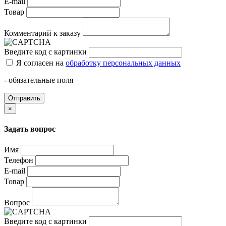
E-mail
Товар
Комментарий к заказу
Введите код с картинки
Я согласен на
обработку персональных данных
- обязательные поля
Отправить
×
Задать вопрос
Имя
Телефон
E-mail
Товар
Вопрос
Введите код с картинки