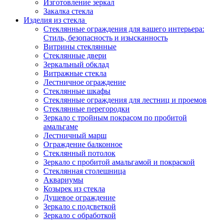
Изготовление зеркал
Закалка стекла
Изделия из стекла
Стеклянные ограждения для вашего интерьера:
Стиль, безопасность и изысканность
Витрины стеклянные
Стеклянные двери
Зеркальный обклад
Витражные стекла
Лестничное ограждение
Стеклянные шкафы
Стеклянные ограждения для лестниц и проемов
Стеклянные перегородки
Зеркало с тройным покрасом по пробитой
амальгаме
Лестничный марш
Ограждение балконное
Стеклянный потолок
Зеркало с пробитой амальгамой и покраской
Стеклянная столешница
Аквариумы
Козырек из стекла
Душевое ограждение
Зеркало с подсветкой
Зеркало с обработкой