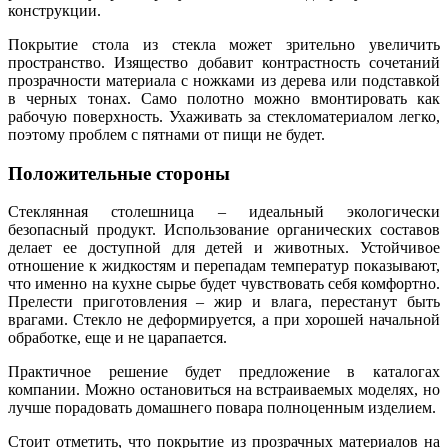
конструкции.
Покрытие стола из стекла может зрительно увеличить
пространство. Изящество добавит контрастность сочетаний
прозрачности материала с ножками из дерева или подставкой
в черных тонах. Само полотно можно вмонтировать как
рабочую поверхность. Ухаживать за стекломатериалом легко,
поэтому проблем с пятнами от пищи не будет.
Положительные стороны
Стеклянная столешница – идеальный экологически
безопасный продукт. Использование органических составов
делает ее доступной для детей и животных. Устойчивое
отношение к жидкостям и перепадам температур показывают,
что именно на кухне сырье будет чувствовать себя комфортно.
Прелести приготовления – жир и влага, перестанут быть
врагами. Стекло не деформируется, а при хорошей начальной
обработке, еще и не царапается.
Практичное решение будет предложение в каталогах
компании. Можно остановиться на встраиваемых моделях, но
лучше порадовать домашнего повара полноценным изделием.
Стоит отметить, что покрытие из прозрачных материалов на