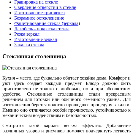
Гравировка на стекле
Cверление отверстий в стекле
Изготовление триплекса
Безрамное остекленение
Фацетирование стекла (зеркала)
Лакобель - покраска стекла
Резка зеркал
Изготовление зеркал
Закалка стекла
Стеклянная столешница
Кухня – место, где буквально обитает хозяйка дома. Комфорт и
уют здесь создает каждый предмет. Блюдо должно быть
приготовлено не только с любовью, но и при абсолютном
удобстве. Стеклянные столешницы стали прекрасным
решением для готовки или обычного семейного ужина. Для
изготовления берется полотно прошедшее процедуру закалки.
Именно оно отличается особой прочностью, устойчивостью к
механическим воздействиям и безопасностью.
Смотрится такой вариант весьма эффектно. Добавление
различных узоров и рисунков поможет подчеркнуть легкость