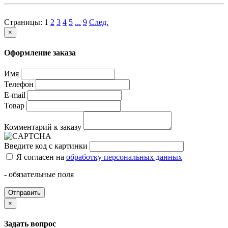
Страницы:
1
2
3
4
5
...
9
След.
×
Оформление заказа
Имя
Телефон
E-mail
Товар
Комментарий к заказу
Введите код с картинки
Я согласен на
обработку персональных данных
- обязательные поля
Отправить
×
Задать вопрос