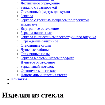
Лестничное ограждение
Зеркало с гравировкой
Стеклянный фартук для кухни
Зеркала
Зеркало с тройным покрасом по пробитой
амальгаме
Внутреннее остекление
Зеркала напольные
Зеркала с нанесением пескоструйного рисунка
Ограждение балконное
Стеклянные столы
Душевые кабины
Стеклянные полы
Зеркала в алюминиевом профиле
Душевое ограждение
Зеркальный потолок
Фотопечать на стекле
Панорамный навес из стекла
Контакты
Изделия из стекла