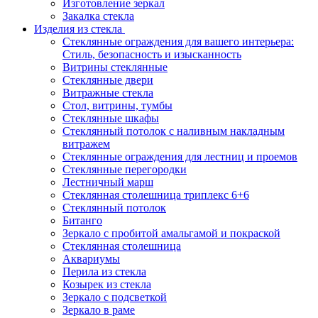
Изготовление зеркал
Закалка стекла
Изделия из стекла
Стеклянные ограждения для вашего интерьера:
Стиль, безопасность и изысканность
Витрины стеклянные
Стеклянные двери
Витражные стекла
Стол, витрины, тумбы
Стеклянные шкафы
Стеклянный потолок с наливным накладным
витражем
Стеклянные ограждения для лестниц и проемов
Стеклянные перегородки
Лестничный марш
Стеклянная столешница триплекс 6+6
Стеклянный потолок
Битанго
Зеркало с пробитой амальгамой и покраской
Стеклянная столешница
Аквариумы
Перила из стекла
Козырек из стекла
Зеркало с подсветкой
Зеркало в раме