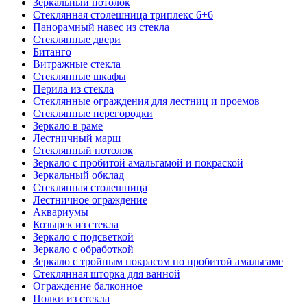
Зеркальный потолок
Стеклянная столешница триплекс 6+6
Панорамный навес из стекла
Стеклянные двери
Битанго
Витражные стекла
Стеклянные шкафы
Перила из стекла
Стеклянные ограждения для лестниц и проемов
Стеклянные перегородки
Зеркало в раме
Лестничный марш
Стеклянный потолок
Зеркало с пробитой амальгамой и покраской
Зеркальный обклад
Стеклянная столешница
Лестничное ограждение
Аквариумы
Козырек из стекла
Зеркало с подсветкой
Зеркало с обработкой
Зеркало с тройным покрасом по пробитой амальгаме
Стеклянная шторка для ванной
Ограждение балконное
Полки из стекла