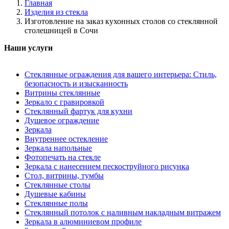
Главная
Изделия из стекла
Изготовление на заказ кухонных столов со стеклянной
столешницей в Сочи
Наши услуги
Стеклянные ограждения для вашего интерьера: Стиль,
безопасность и изысканность
Витрины стеклянные
Зеркало с гравировкой
Стеклянный фартук для кухни
Душевое ограждение
Зеркала
Внутреннее остекление
Зеркала напольные
Фотопечать на стекле
Зеркала с нанесением пескоструйного рисунка
Стол, витрины, тумбы
Стеклянные столы
Душевые кабины
Стеклянные полы
Стеклянный потолок с наливным накладным витражем
Зеркала в алюминиевом профиле