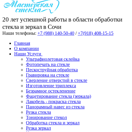
20 лет успешной работы в области обработки
стекла и зеркал в Сочи
Наши телефоны:
+7 (988) 140-50-40
/
+7(918) 408-15-15
Главная
О компании
Наши Услуги
Ультрафиолетовая склейка
Фотопечать на стекле
Пескоструйная обработка
Гравировка на стекле
Cверление отверстий в стекле
Изготовление триплекса
Безрамное остекленение
Фацетирование стекла (зеркала)
Лакобель - покраска стекла
Панорамный навес из стекла
Резка стекла
Тонирование стекол
Обработка стекла и зеркал
Резка зеркал