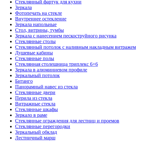
Стеклянный фартук для кухни
Зеркала
Фотопечать на стекле
Внутреннее остекление
Зеркала напольные
Стол, витрины, тумбы
Зеркала с нанесением пескоструйного рисунка
Стеклянные столы
Стеклянный потолок с наливным накладным витражем
Душевые кабины
Стеклянные полы
Стеклянная столешница триплекс 6+6
Зеркала в алюминиевом профиле
Зеркальный потолок
Битанго
Панорамный навес из стекла
Стеклянные двери
Перила из стекла
Витражные стекла
Стеклянные шкафы
Зеркало в раме
Стеклянные ограждения для лестниц и проемов
Стеклянные перегородки
Зеркальный обклад
Лестничный марш