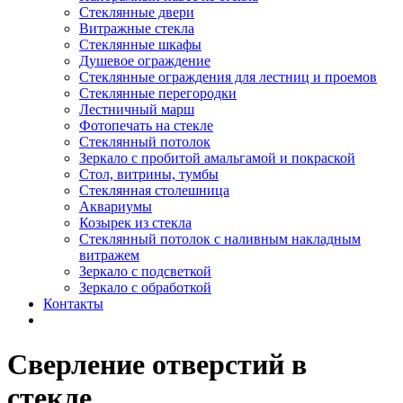
Стеклянные двери
Витражные стекла
Стеклянные шкафы
Душевое ограждение
Стеклянные ограждения для лестниц и проемов
Стеклянные перегородки
Лестничный марш
Фотопечать на стекле
Стеклянный потолок
Зеркало с пробитой амальгамой и покраской
Стол, витрины, тумбы
Стеклянная столешница
Аквариумы
Козырек из стекла
Стеклянный потолок с наливным накладным
витражем
Зеркало с подсветкой
Зеркало с обработкой
Контакты
Cверление отверстий в
стекле