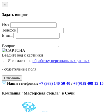
×
Задать вопрос
Имя
Телефон
E-mail
Вопрос
Введите код с картинки
Я согласен на
обработку персональных данных
- обязательные поля
Отправить
Наши телефоны:
+7 (988) 140-50-40
/
+7(918) 408-15-15
Компания "Мастерская стекла" в Сочи