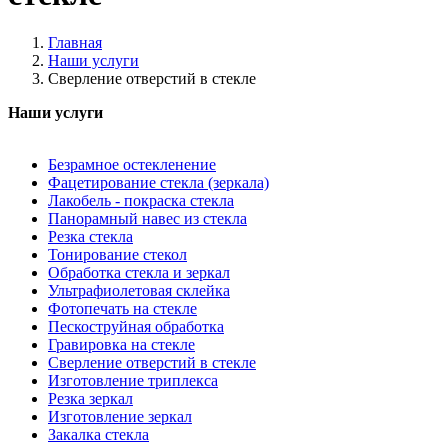
Главная
Наши услуги
Cверление отверстий в стекле
Наши услуги
Безрамное остекленение
Фацетирование стекла (зеркала)
Лакобель - покраска стекла
Панорамный навес из стекла
Резка стекла
Тонирование стекол
Обработка стекла и зеркал
Ультрафиолетовая склейка
Фотопечать на стекле
Пескоструйная обработка
Гравировка на стекле
Cверление отверстий в стекле
Изготовление триплекса
Резка зеркал
Изготовление зеркал
Закалка стекла