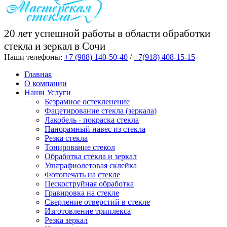
20 лет успешной работы в области обработки
стекла и зеркал в Сочи
Наши телефоны:
+7 (988) 140-50-40
/
+7(918) 408-15-15
Главная
О компании
Наши Услуги
Безрамное остекленение
Фацетирование стекла (зеркала)
Лакобель - покраска стекла
Панорамный навес из стекла
Резка стекла
Тонирование стекол
Обработка стекла и зеркал
Ультрафиолетовая склейка
Фотопечать на стекле
Пескоструйная обработка
Гравировка на стекле
Cверление отверстий в стекле
Изготовление триплекса
Резка зеркал