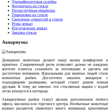
Ультрафиолетовая склейка
Фотопечать на стекле
Пескоструйная обработка
Гравировка на стекле
Cверление отверстий в стекле
Резка зеркал
Изготовление зеркал
Закалка стекла
Аквариумы
Домашние животные делают нашу жизнь комфортнее и
приятнее. Современный ритм позволяет далеко не каждому
жителю планеты ухаживать за питомцами и уделять им
достаточно внимания. Идеальными для занятых людей стали
комнатные рыбки. Достаточно заказать аквариум с
подходящими размерами, который станет домом новым
друзьям. К тому же именно эти стеклянные ящики с водой
легко впишутся в интерьер.
Аквариумные рыбки станут милым дополнением любого
офиса, магазина или торгового центра. Необычные животные
разных расцветок привлекут много внимания, креативные