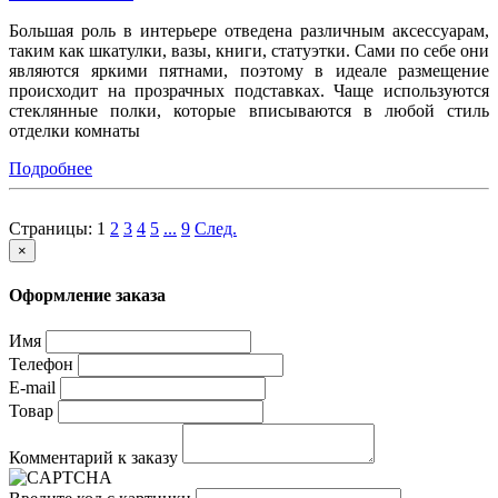
Большая роль в интерьере отведена различным аксессуарам,
таким как шкатулки, вазы, книги, статуэтки. Сами по себе они
являются яркими пятнами, поэтому в идеале размещение
происходит на прозрачных подставках. Чаще используются
стеклянные полки, которые вписываются в любой стиль
отделки комнаты
Подробнее
Страницы:
1
2
3
4
5
...
9
След.
×
Оформление заказа
Имя
Телефон
E-mail
Товар
Комментарий к заказу