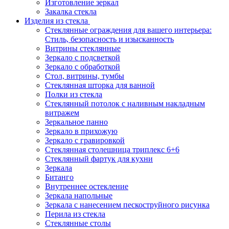
Изготовление зеркал
Закалка стекла
Изделия из стекла
Стеклянные ограждения для вашего интерьера:
Стиль, безопасность и изысканность
Витрины стеклянные
Зеркало с подсветкой
Зеркало с обработкой
Стол, витрины, тумбы
Стеклянная шторка для ванной
Полки из стекла
Стеклянный потолок с наливным накладным
витражем
Зеркальное панно
Зеркало в прихожую
Зеркало с гравировкой
Стеклянная столешница триплекс 6+6
Стеклянный фартук для кухни
Зеркала
Битанго
Внутреннее остекление
Зеркала напольные
Зеркала с нанесением пескоструйного рисунка
Перила из стекла
Стеклянные столы