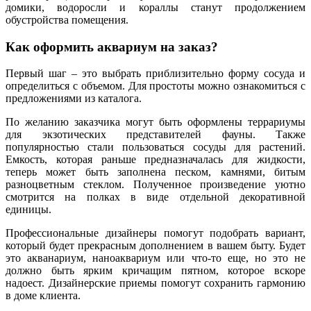
домики, водоросли и кораллы станут продолжением
обустройства помещения.
Как оформить аквариум на заказ?
Первый шаг – это выбрать приблизительно форму сосуда и
определиться с объемом. Для простоты можно ознакомиться с
предложениями из каталога.
По желанию заказчика могут быть оформлены террариумы
для экзотических представителей фауны. Также
популярностью стали пользоваться сосуды для растений.
Емкость, которая раньше предназначалась для жидкости,
теперь может быть заполнена песком, камнями, битым
разноцветным стеклом. Полученное произведение уютно
смотрится на полках в виде отдельной декоративной
единицы.
Профессиональные дизайнеры помогут подобрать вариант,
который будет прекрасным дополнением в вашем быту. Будет
это акванариум, наноаквариум или что-то еще, но это не
должно быть ярким кричащим пятном, которое вскоре
надоест. Дизайнерские приемы помогут сохранить гармонию
в доме клиента.