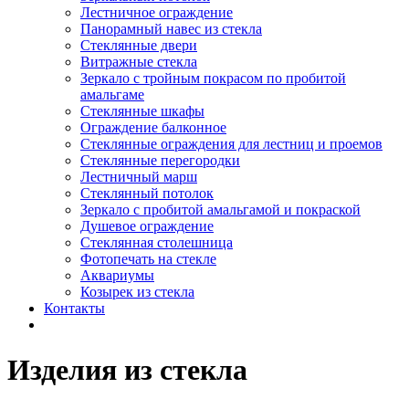
Лестничное ограждение
Панорамный навес из стекла
Стеклянные двери
Витражные стекла
Зеркало с тройным покрасом по пробитой
амальгаме
Стеклянные шкафы
Ограждение балконное
Стеклянные ограждения для лестниц и проемов
Стеклянные перегородки
Лестничный марш
Стеклянный потолок
Зеркало с пробитой амальгамой и покраской
Душевое ограждение
Стеклянная столешница
Фотопечать на стекле
Аквариумы
Козырек из стекла
Контакты
Изделия из стекла