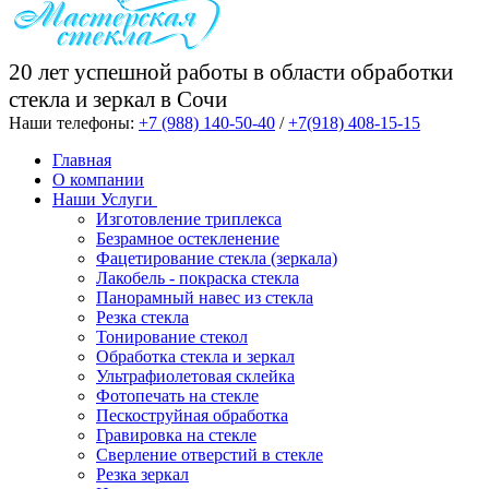
20 лет успешной работы в области обработки
стекла и зеркал в Сочи
Наши телефоны:
+7 (988) 140-50-40
/
+7(918) 408-15-15
Главная
О компании
Наши Услуги
Изготовление триплекса
Безрамное остекленение
Фацетирование стекла (зеркала)
Лакобель - покраска стекла
Панорамный навес из стекла
Резка стекла
Тонирование стекол
Обработка стекла и зеркал
Ультрафиолетовая склейка
Фотопечать на стекле
Пескоструйная обработка
Гравировка на стекле
Cверление отверстий в стекле
Резка зеркал