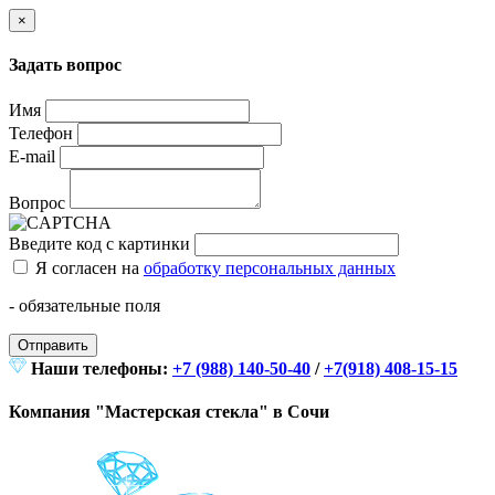
×
Задать вопрос
Имя
Телефон
E-mail
Вопрос
Введите код с картинки
Я согласен на
обработку персональных данных
- обязательные поля
Отправить
Наши телефоны:
+7 (988) 140-50-40
/
+7(918) 408-15-15
Компания "Мастерская стекла" в Сочи