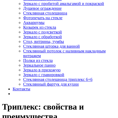
Зеркало с пробитой амальгамой и покраской
Душевое ограждение
Стеклянная столешница
Фотопечать на стекле
Аквариумы
Козырек из стекла
Зеркало с подсветкой
Зеркало с обработкой
Стол, витрины, тумбы
Стеклянная шторка для ванной
Стеклянный потолок с наливным накладным
витражем
Полки из стекла
Зеркальное панно
Зеркало в прихожую
Зеркало с гравировкой
Стеклянная столешница триплекс 6+6
Стеклянный фартук для кухни
Контакты
Триплекс: свойства и
преимущества