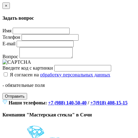
×
Задать вопрос
Имя
Телефон
E-mail
Вопрос
Введите код с картинки
Я согласен на
обработку персональных данных
- обязательные поля
Отправить
Наши телефоны:
+7 (988) 140-50-40
/
+7(918) 408-15-15
Компания "Мастерская стекла" в Сочи