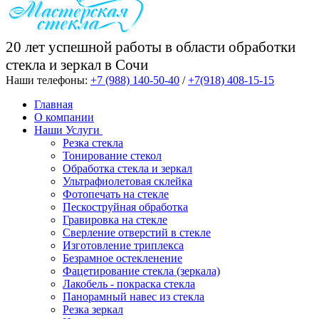
20 лет успешной работы в области обработки
стекла и зеркал в Сочи
Наши телефоны:
+7 (988) 140-50-40
/
+7(918) 408-15-15
Главная
О компании
Наши Услуги
Резка стекла
Тонирование стекол
Обработка стекла и зеркал
Ультрафиолетовая склейка
Фотопечать на стекле
Пескоструйная обработка
Гравировка на стекле
Cверление отверстий в стекле
Изготовление триплекса
Безрамное остекленение
Фацетирование стекла (зеркала)
Лакобель - покраска стекла
Панорамный навес из стекла
Резка зеркал