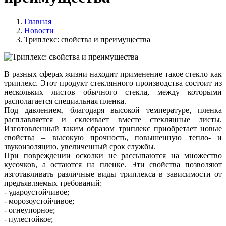
Главная
Новости
Триплекс: свойства и преимущества
В разных сферах жизни находит применение такое стекло как
триплекс. Этот продукт стеклянного производства состоит из
нескольких листов обычного стекла, между которыми
располагается специальная пленка.
Под давлением, благодаря высокой температуре, пленка
расплавляется и склеивает вместе стеклянные листы.
Изготовленный таким образом триплекс приобретает новые
свойства – высокую прочность, повышенную тепло- и
звукоизоляцию, увеличенный срок службы.
При повреждении осколки не рассыпаются на множество
кусочков, а остаются на пленке. Эти свойства позволяют
изготавливать различные виды триплекса в зависимости от
предъявляемых требований:
- удароустойчивое;
- морозоустойчивое;
- огнеупорное;
- пулестойкое;