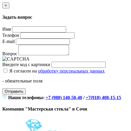
×
Задать вопрос
Имя
Телефон
E-mail
Вопрос
Введите код с картинки
Я согласен на
обработку персональных данных
- обязательные поля
Отправить
Наши телефоны:
+7 (988) 140-50-40
/
+7(918) 408-15-15
Компания "Мастерская стекла" в Сочи