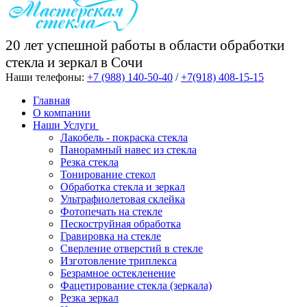
20 лет успешной работы в области обработки
стекла и зеркал в Сочи
Наши телефоны:
+7 (988) 140-50-40
/
+7(918) 408-15-15
Главная
О компании
Наши Услуги
Лакобель - покраска стекла
Панорамный навес из стекла
Резка стекла
Тонирование стекол
Обработка стекла и зеркал
Ультрафиолетовая склейка
Фотопечать на стекле
Пескоструйная обработка
Гравировка на стекле
Cверление отверстий в стекле
Изготовление триплекса
Безрамное остекленение
Фацетирование стекла (зеркала)
Резка зеркал