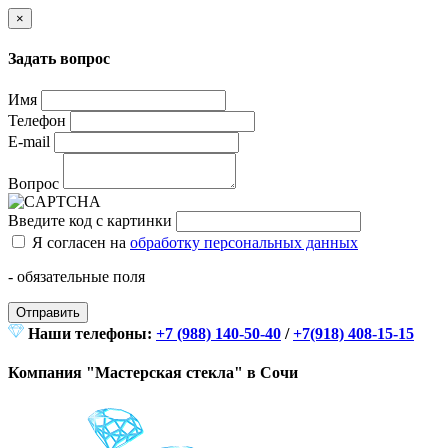
×
Задать вопрос
Имя
Телефон
E-mail
Вопрос
Введите код с картинки
Я согласен на
обработку персональных данных
- обязательные поля
Отправить
Наши телефоны:
+7 (988) 140-50-40
/
+7(918) 408-15-15
Компания "Мастерская стекла" в Сочи