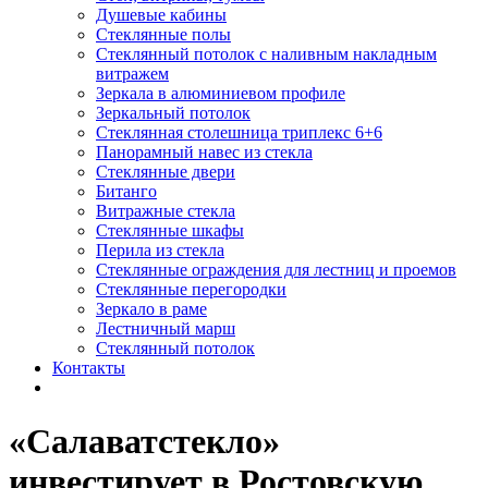
Душевые кабины
Стеклянные полы
Стеклянный потолок с наливным накладным
витражем
Зеркала в алюминиевом профиле
Зеркальный потолок
Стеклянная столешница триплекс 6+6
Панорамный навес из стекла
Стеклянные двери
Битанго
Витражные стекла
Стеклянные шкафы
Перила из стекла
Стеклянные ограждения для лестниц и проемов
Стеклянные перегородки
Зеркало в раме
Лестничный марш
Стеклянный потолок
Контакты
«Салаватстекло»
инвестирует в Ростовскую